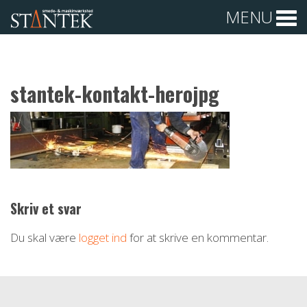
MENU
stantek-kontakt-herojpg
Skriv et svar
Du skal være
logget ind
for at skrive en kommentar.