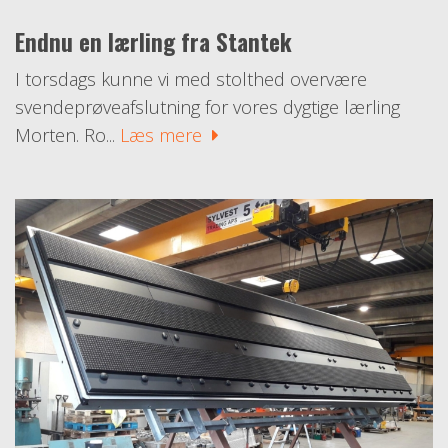
Endnu en lærling fra Stantek
I torsdags kunne vi med stolthed overvære
svendeprøveafslutning for vores dygtige lærling
Morten. Ro...
Læs mere