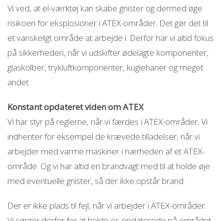
Vi ved, at el-værktøj kan skabe gnister og dermed øge
risikoen for eksplosioner i ATEX-områder. Det gør det til
et vanskeligt område at arbejde i. Derfor har vi altid fokus
på sikkerheden, når vi udskifter ødelagte komponenter,
glaskolber, trykluftkomponenter, kuglehaner og meget
andet.
Konstant opdateret viden om ATEX
Vi har styr på reglerne, når vi færdes i ATEX-områder. Vi
indhenter for eksempel de krævede tilladelser, når vi
arbejder med varme maskiner i nærheden af et ATEX-
område. Og vi har altid en brandvagt med til at holde øje
med eventuelle gnister, så der ikke opstår brand.
Der er ikke plads til fejl, når vi arbejder i ATEX-områder.
Vi sørger derfor for at holde os opdaterede på området