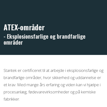
ATEX-områder
- Eksplosionsfarlige og brandfarlige
områder
Stantek er certificeret til at arbejde i eksplosionsfarlige og
brandfarlige områder, hvor sikkerhed og uddannelse er
et krav. Med mange års erfaring og viden kan vi hjælpe i
procesanlæg, fødevarevirksomheder og på kemiske
fabrikker.