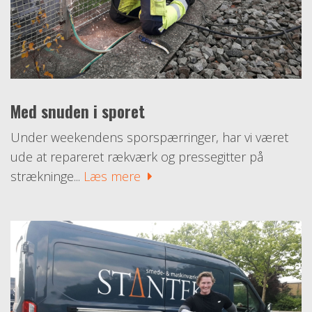
Med snuden i sporet
Under weekendens sporspærringer, har vi været
ude at repareret rækværk og pressegitter på
strækninge...
Læs mere