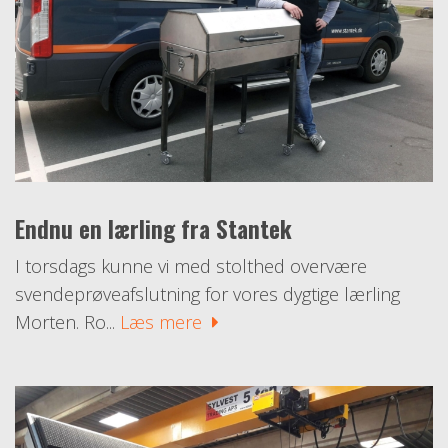
Endnu en lærling fra Stantek
I torsdags kunne vi med stolthed overvære
svendeprøveafslutning for vores dygtige lærling
Morten. Ro...
Læs mere