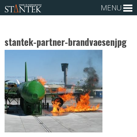
MENU
stantek-partner-brandvaesenjpg