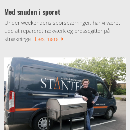
Med snuden i sporet
Under weekendens sporspærringer, har vi været
ude at repareret rækværk og pressegitter på
strækninge...
Læs mere