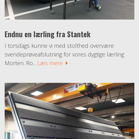
Endnu en lærling fra Stantek
I torsdags kunne vi med stolthed overvære
svendeprøveafslutning for vores dygtige lærling
Morten. Ro...
Læs mere