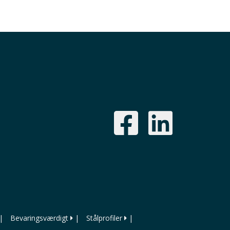
|
Bevaringsværdigt
|
Stålprofiler
|