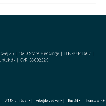
pvej 25 | 4660 Store Heddinge | TLF. 40441607 |
antek.dk
| CVR. 39602326
|
ATEX-områder
|
Arbejde ved vej
|
Rustfri
|
Kunstværk