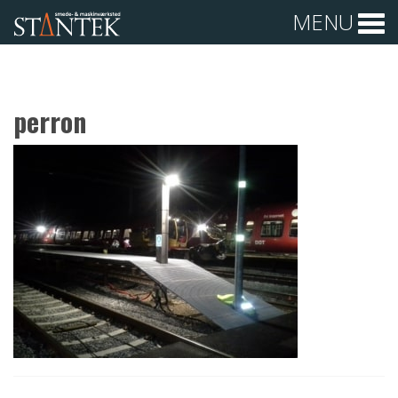
MENU
perron